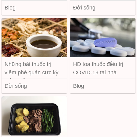
Blog
Đời sống
Những bài thuốc trị
HD toa thuốc điều trị
viêm phế quản cực kỳ
COVID-19 tại nhà
hiệu quả
Đời sống
Blog