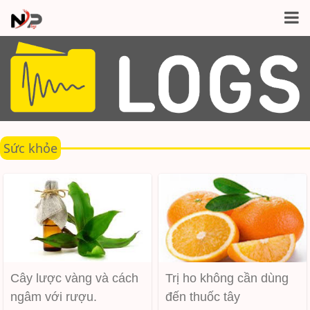
Sức khỏe
Cây lược vàng và cách
Trị ho không cần dùng
ngâm với rượu.
đến thuốc tây