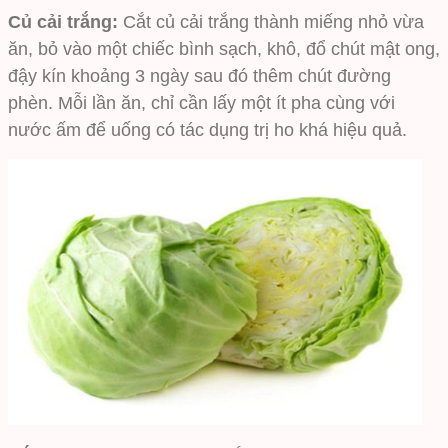
Củ cải trắng:
Cắt củ cải trắng thành miếng nhỏ vừa
ăn, bỏ vào một chiếc bình sạch, khô, đổ chút mật ong,
đậy kín khoảng 3 ngày sau đó thêm chút đường
phèn. Mỗi lần ăn, chỉ cần lấy một ít pha cùng với
nước ấm để uống có tác dụng trị ho khá hiệu quả.