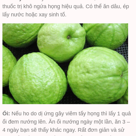
thuốc trị khô ngứa họng hiệu quả. Có thể ăn dâu, ép
lấy nước hoặc xay sinh tố.
Ổi:
Nếu ho do dị ứng gây viêm tấy họng thì lấy 1 quả
ổi đem nướng lên. Ăn ổi nướng ngày một lần, ăn 3 –
4 ngày bạn sẽ thấy khác ngay. Rất đơn giản và sử