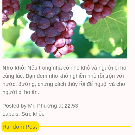
Nho khô:
Nếu trong nhà có nho khô và người bị ho
cùng lúc. Bạn đem nho khô nghiền nhỏ rồi trộn với
nước, đường, chưng cách thủy rồi để nguội và cho
người bị ho ăn.
Posted by
Mr. Phương
at
22:53
Labels:
Sức khỏe
Random Post