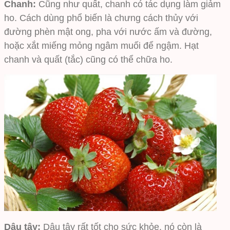
Chanh:
Cũng như quất, chanh có tác dụng làm giảm
ho. Cách dùng phổ biến là chưng cách thủy với
đường phèn mật ong, pha với nước ấm và đường,
hoặc xắt miếng mỏng ngâm muối để ngậm. Hạt
chanh và quất (tắc) cũng có thể chữa ho.
Dâu tây:
Dâu tây rất tốt cho sức khỏe, nó còn là