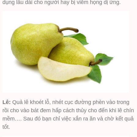
dụng lâu dài cho người hay bị viêm họng dị ứng.
Lê:
Quả lê khoét lỗ, nhét cục đường phèn vào trong
rồi cho vào bát đem hấp cách thủy cho đến khi lê chín
mềm…. Sau đó bạn chỉ việc xắn ra ăn và chờ kết quả
tốt.