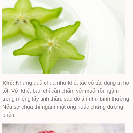
Khế:
Những quả chua như khế, tắc có tác dụng trị ho
tốt. Với khế, bạn chỉ cần chấm với muối rồi ngậm
trong miệng lấy tinh thần, sau đó ăn như bình thường.
Nếu sợ chua thì ngâm mật ong hoặc chưng đường
phèn.