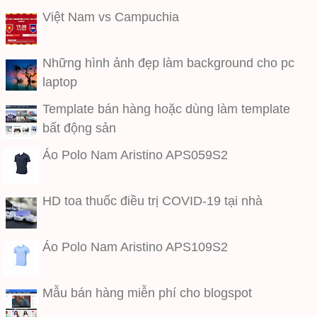
Việt Nam vs Campuchia
Những hình ảnh đẹp làm background cho pc
laptop
Template bán hàng hoặc dùng làm template
bất động sản
Áo Polo Nam Aristino APS059S2
HD toa thuốc điều trị COVID-19 tại nhà
Áo Polo Nam Aristino APS109S2
Mẫu bán hàng miễn phí cho blogspot