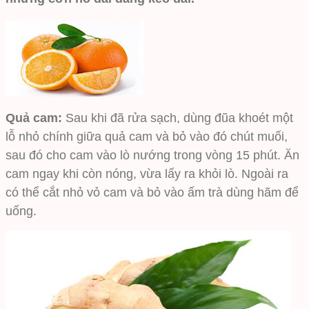
Quả cam:
Sau khi đã rửa sạch, dùng đũa khoét một
lỗ nhỏ chính giữa quả cam và bỏ vào đó chút muối,
sau đó cho cam vào lò nướng trong vòng 15 phút. Ăn
cam ngay khi còn nóng, vừa lấy ra khỏi lò. Ngoài ra
có thể cắt nhỏ vỏ cam và bỏ vào ấm trà dùng hãm để
uống.