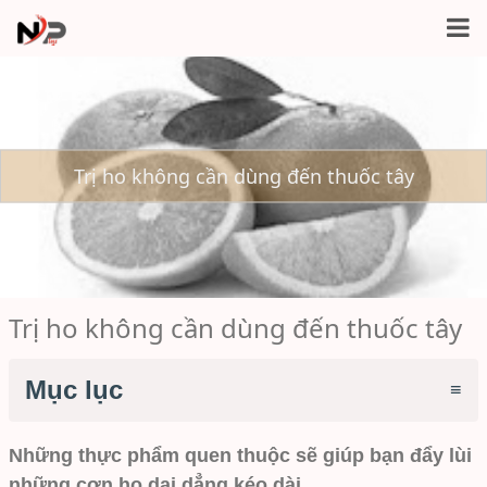
Trị ho không cần dùng đến thuốc tây
Trị ho không cần dùng đến thuốc tây
Mục lục
Những thực phẩm quen thuộc sẽ giúp bạn đẩy lùi
những cơn ho dai dẳng kéo dài.