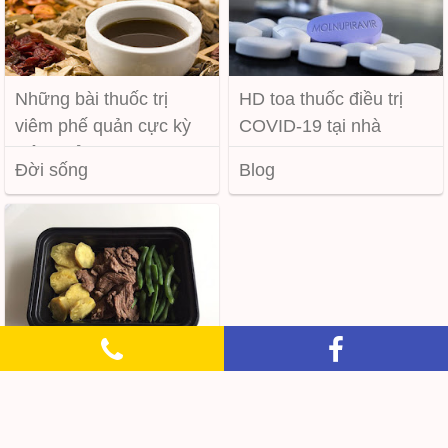
Những bài thuốc trị
HD toa thuốc điều trị
viêm phế quản cực kỳ
COVID-19 tại nhà
hiệu quả
Đời sống
Blog
Thực đơn ăn kiêng
Ẩm thực