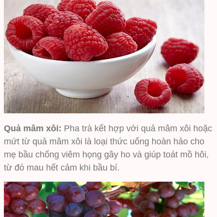
Quả mâm xôi:
Pha trà kết hợp với quả mâm xôi hoặc
mứt từ quả mâm xôi là loại thức uống hoàn hảo cho
mẹ bầu chống viêm họng gây ho và giúp toát mồ hôi,
từ đó mau hết cảm khi bầu bí.