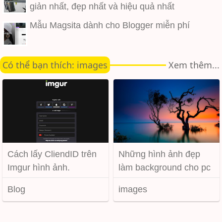
giản nhất, đẹp nhất và hiệu quả nhất
Mẫu Magsita dành cho Blogger miễn phí
Có thể bạn thích: images
Xem thêm...
Cách lấy CliendID trên
Những hình ảnh đẹp
Imgur hình ảnh.
làm background cho pc
laptop
Blog
images