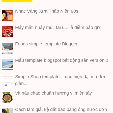
Nhạc Vàng Xưa Thập Niên 90s
Máy mắt, nhảy mũi, tai ù... là điềm báo gì?
Foods simple template Blogger
Mẫu template blogspot bất động sản version 2
Simple Shop template - mẫu hiện đại mà đơn
giản...
Vịt nấu chao chuẩn hương vị miền tây
Cách làm giá, kệ dắt dao bằng ống nước đơn