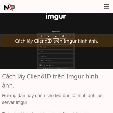
Cách lấy CliendID trên Imgur hình ảnh.
Cách lấy CliendID trên Imgur hình
ảnh.
Hướng dẫn này dành cho Mô-đun tải hình ảnh lên
server imgur