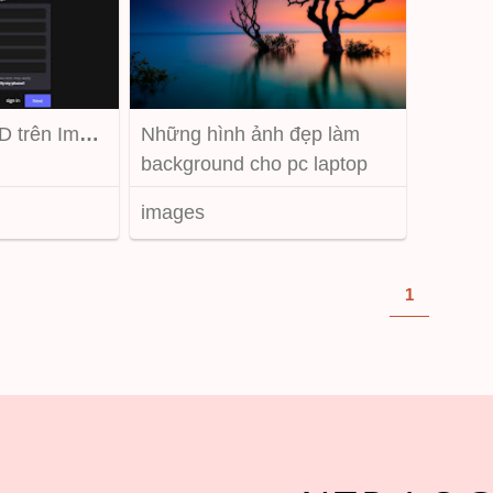
D trên Imgur
Những hình ảnh đẹp làm
background cho pc laptop
images
1