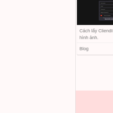
Cách lấy CliendI
hình ảnh.
Blog