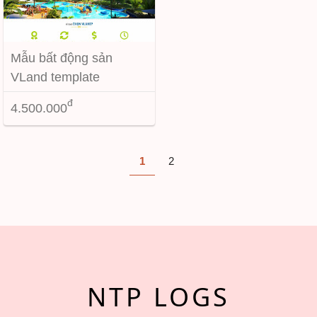
Mẫu bất động sản
VLand template
Blogspot
đ
4.500.000
1
2
NTP LOGS