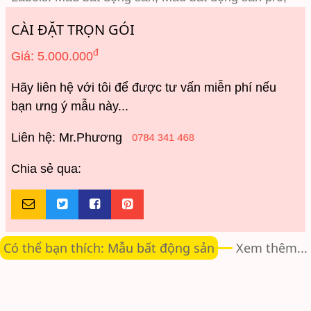
CÀI ĐẶT TRỌN GÓI
đ
Giá: 5.000.000
Hãy liên hệ với tôi để được tư vấn miễn phí nếu 
bạn ưng ý mẫu này...
Liên hệ: Mr.Phương
0784 341 468
Chia sẻ qua:
Có thể bạn thích: Mẫu bất động sản
Xem thêm...