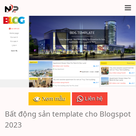
Xem mẫu
Liên hệ
Bất động sản template cho Blogspot
2023