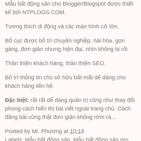
Mẫu bất động sản cho Blogger/Blogspot được thiết
kế bởi
NTPLOGS.COM
.
Tương thích di động và các màn hình cỡ lớn.
Bố cục được bố trí chuyên nghiệp, hài hòa, gọn
gàng, đơn giản nhưng hiện đại, nhìn không bị rối
Thân thiện khách hàng, thân thiện SEO.
Bố trí thông tin chủ sở hữu bắt mắt dể dàng cho
khách hàng liên hệ.
Đặc biệt:
rất rất dể dàng quản trị cũng như thay đổi
phong cách hiển thị bài viết ngoài trang chủ. Cách
đăng bài cũng thật đơn giản không rờm rà...
Posted by
Mr. Phương
at
10:19
Labels:
Mẫu bất động sản
,
Mẫu bất động sản pro
,