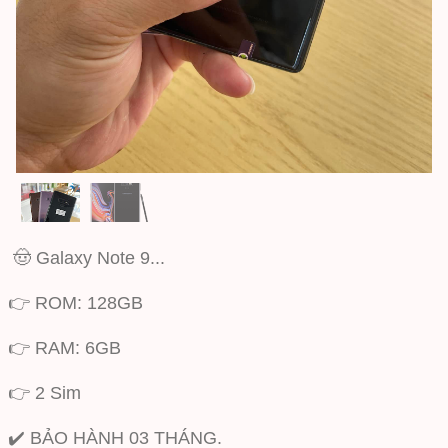
🤠 Galaxy Note 9...
👉 ROM: 128GB
👉 RAM: 6GB
👉 2 Sim
✔️ BẢO HÀNH 03 THÁNG.