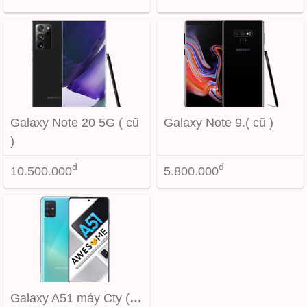
Galaxy Note 20 5G ( cũ
Galaxy Note 9.( cũ )
)
đ
đ
10.500.000
5.800.000
Galaxy A51 máy Cty (đã