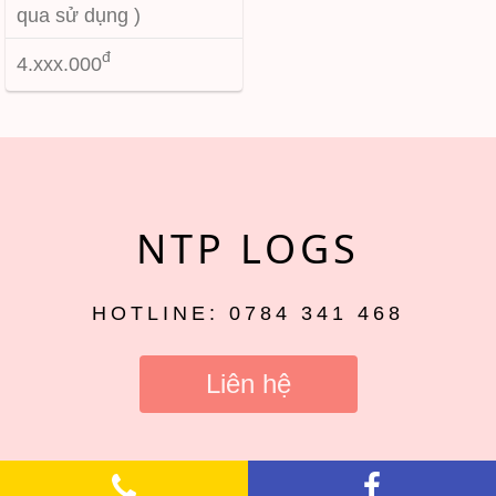
qua sử dụng )
đ
4.xxx.000
NTP LOGS
HOTLINE: 0784 341 468
Liên hệ