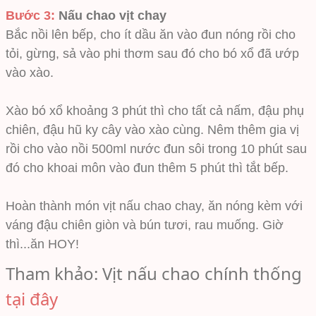
Bước 3:
Nấu chao vịt chay
Bắc nồi lên bếp, cho ít dầu ăn vào đun nóng rồi cho
tỏi, gừng, sả vào phi thơm sau đó cho bó xổ đã ướp
vào xào.
Xào bó xổ khoảng 3 phút thì cho tất cả nấm, đậu phụ
chiên, đậu hũ ky cây vào xào cùng. Nêm thêm gia vị
rồi cho vào nồi 500ml nước đun sôi trong 10 phút sau
đó cho khoai môn vào đun thêm 5 phút thì tắt bếp.
Hoàn thành món vịt nấu chao chay, ăn nóng kèm với
váng đậu chiên giòn và bún tươi, rau muống. Giờ
thì...ăn HOY!
Tham khảo: Vịt nấu chao chính thống
tại đây