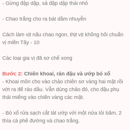
- Gừng đập dập, sả đập dập thái nhỏ
- Chao trắng cho ra bát dầm nhuyễn
Cách làm vịt nấu chao ngon, thịt vịt không hôi chuẩn
vị miền Tây - 10
Các loại gia vị đã sơ chế xong
Bước 2:
Chiên khoai, rán đậu và ướp bó xổ
- Khoai môn cho vào chảo chiên sơ vàng hai mặt rồi
vớt ra để ráo dầu. Vẫn dùng chảo đó, cho đậu phụ
thái miếng vào chiên vàng các mặt.
- Bó xổ rửa sạch cắt lát ướp với một nửa tỏi băm, 2
thìa cà phê đường và chao trắng.