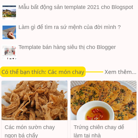
Mẫu bất động sản template 2021 cho Blogspot
Làm gì để tìm ra sứ mệnh của đời mình ?
Template bán hàng siêu thị cho Blogger
Có thể bạn thích: Các món chay
Xem thêm...
Các món sườn chay
Trứng chiên chay dể
ngon bá chấy
làm tại nhà