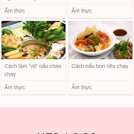
Ẩm thực
Ẩm thực
Cách làm ”vịt” nấu chao
Cách nấu bún riêu chay
chay
Ẩm thực
Ẩm thực