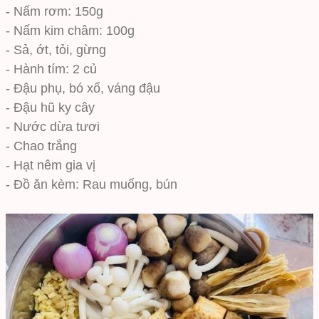
- Nấm rơm: 150g
- Nấm kim châm: 100g
- Sả, ớt, tỏi, gừng
- Hành tím: 2 củ
- Đậu phụ, bó xổ, váng đậu
- Đậu hũ ky cây
- Nước dừa tươi
- Chao trắng
- Hạt nêm gia vị
- Đồ ăn kèm: Rau muống, bún