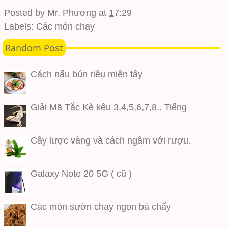
Posted by
Mr. Phương
at
17:29
Labels:
Các món chay
Random Post
Cách nấu bún riêu miền tây
Giải Mã Tắc Kè kêu 3,4,5,6,7,8.. Tiếng
Cây lược vàng và cách ngâm với rượu.
Galaxy Note 20 5G ( cũ )
Các món sườn chay ngon bá chấy