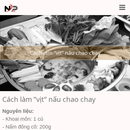
Cách làm ”vịt” nấu chao chay
Cách làm ”vịt” nấu chao chay
Nguyên liệu:
- Khoai môn: 1 củ
- Nấm đông cô: 200g