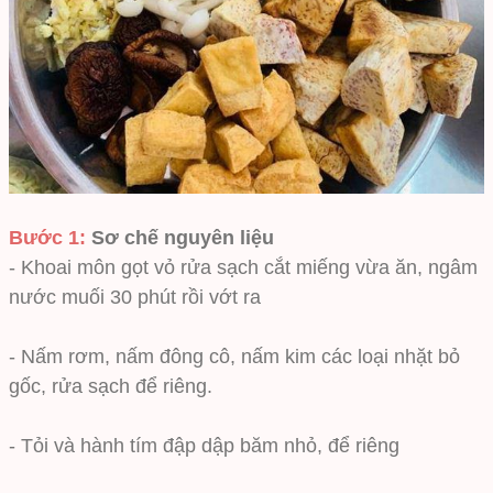
Bước 1:
Sơ chế nguyên liệu
- Khoai môn gọt vỏ rửa sạch cắt miếng vừa ăn, ngâm
nước muối 30 phút rồi vớt ra
- Nấm rơm, nấm đông cô, nấm kim các loại nhặt bỏ
gốc, rửa sạch để riêng.
- Tỏi và hành tím đập dập băm nhỏ, để riêng