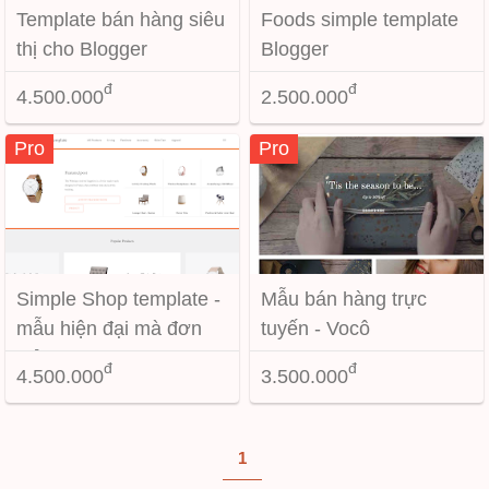
Template bán hàng siêu
Foods simple template
thị cho Blogger
Blogger
đ
đ
4.500.000
2.500.000
Pro
Pro
Simple Shop template -
Mẫu bán hàng trực
mẫu hiện đại mà đơn
tuyến - Vocô
giản...
đ
đ
4.500.000
3.500.000
1